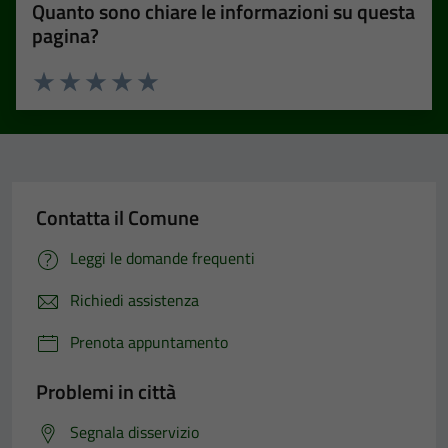
Quanto sono chiare le informazioni su questa
pagina?
Valuta 1 stelle su 5
Valuta 2 stelle su 5
Valuta 3 stelle su 5
Valuta 4 stelle su 5
Valuta 5 stelle su 5
Contatta il Comune
Leggi le domande frequenti
Richiedi assistenza
Prenota appuntamento
Problemi in città
Segnala disservizio