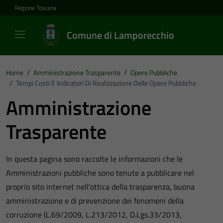
Vai ai contenuti
Vai al footer
Regione Toscana
Comune di Lamporecchio
Home
/
Amministrazione Trasparente
/
Opere Pubbliche
/
Tempi Costi E Indicatori Di Realizzazione Delle Opere Pubbliche
Amministrazione
Trasparente
In questa pagina sono raccolte le informazioni che le
Amministrazioni pubbliche sono tenute a pubblicare nel
proprio sito internet nell’ottica della trasparenza, buona
amministrazione e di prevenzione dei fenomeni della
corruzione (L.69/2009, L.213/2012, D.Lgs.33/2013,