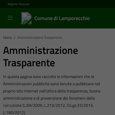
Vai ai contenuti
Vai al footer
Regione Toscana
Comune di Lamporecchio
Home
/
Amministrazione Trasparente
Amministrazione
Trasparente
In questa pagina sono raccolte le informazioni che le
Amministrazioni pubbliche sono tenute a pubblicare nel
proprio sito internet nell’ottica della trasparenza, buona
amministrazione e di prevenzione dei fenomeni della
corruzione (L.69/2009, L.213/2012, D.Lgs.33/2013,
L.190/2012).