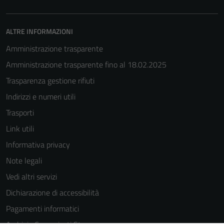
you visit our
site, you
ALTRE INFORMAZIONI
increase the
chance of
Amministrazione trasparente
seeing
Amministrazione trasparente fino al 18.02.2025
personalized
Trasparenza gestione rifiuti
content and
offers.
Indirizzi e numeri utili
Trasporti
Link utili
Informativa privacy
Note legali
Vedi altri servizi
Dichiarazione di accessibilità
Pagamenti informatici