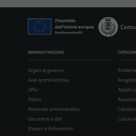
Comun
AMMINISTRAZIONE
CATEGORI
Organi di governo
Ambient
Aree amministrative
Anagrafe 
Uffici
Appalti p
Politici
Autorizza
Personale amministrativo
Catasto e
Documenti e dati
Cultura 
Elezioni e Referendum