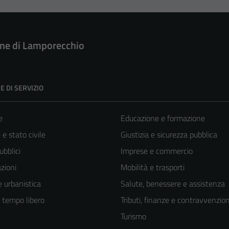
e di Lamporecchio
E DI SERVIZIO
e
Educazione e formazione
e stato civile
Giustizia e sicurezza pubblica
ubblici
Imprese e commercio
zioni
Mobilità e trasporti
 urbanistica
Salute, benessere e assistenza
e tempo libero
Tributi, finanze e contravvenzion
Turismo