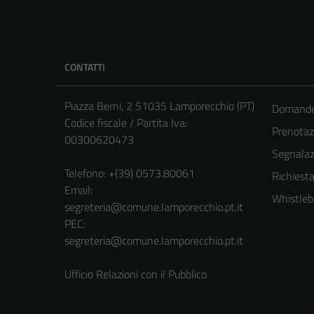
CONTATTI
Piazza Berni, 2 51035 Lamporecchio (PT)
Domande 
Codice fiscale / Partita Iva:
Prenota
00300620473
Segnalazi
Telefono:
+(39) 0573.80061
Richiesta
Email:
Whistleb
segreteria@comune.lamporecchio.pt.it
PEC:
segreteria@comune.lamporecchio.pt.it
Ufficio Relazioni con il Pubblico