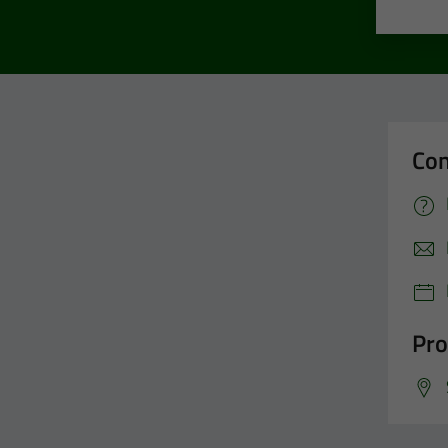
Valut
Va
Con
Pro