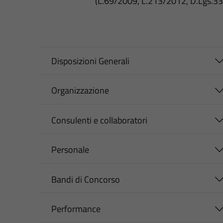
(L.69/2009, L.213/2012, D.Lgs.3
Disposizioni Generali
Organizzazione
Consulenti e collaboratori
Personale
Bandi di Concorso
Performance