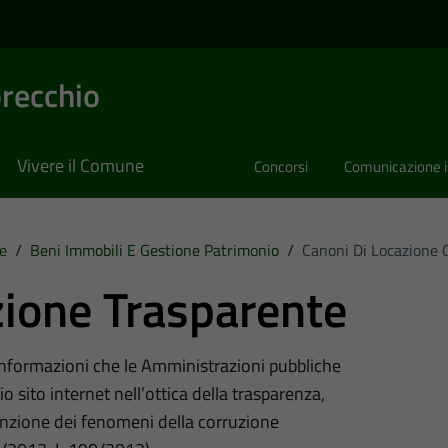
recchio
Vivere il Comune
Concorsi
Comunicazione i
e
/
Beni Immobili E Gestione Patrimonio
/
Canoni Di Locazione O
ione Trasparente
 informazioni che le Amministrazioni pubbliche
o sito internet nell’ottica della trasparenza,
nzione dei fenomeni della corruzione