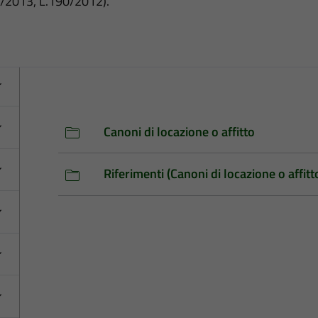
3/2013, L.190/2012).
Canoni di locazione o affitto
Riferimenti (Canoni di locazione o affitt