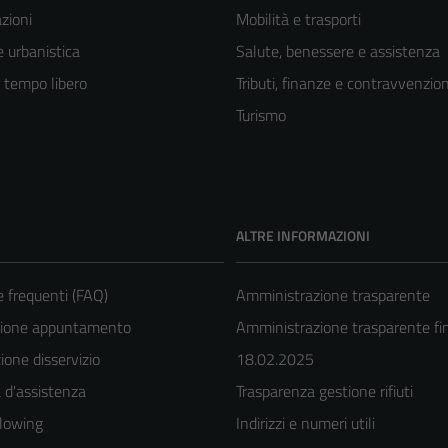
zioni
Mobilità e trasporti
 urbanistica
Salute, benessere e assistenza
e tempo libero
Tributi, finanze e contravvenzion
Turismo
ALTRE INFORMAZIONI
frequenti (FAQ)
Amministrazione trasparente
zione appuntamento
Amministrazione trasparente fin
one disservizio
18.02.2025
 d'assistenza
Trasparenza gestione rifiuti
Tecnici
lowing
Indirizzi e numeri utili
Questi cookie