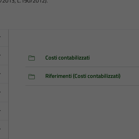
3/2013, L.190/2012).
Costi contabilizzati
Riferimenti (Costi contabilizzati)