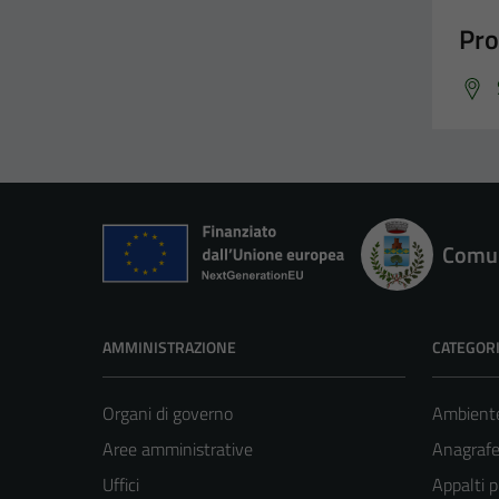
Pro
Comun
AMMINISTRAZIONE
CATEGORI
Organi di governo
Ambient
Aree amministrative
Anagrafe 
Uffici
Appalti p