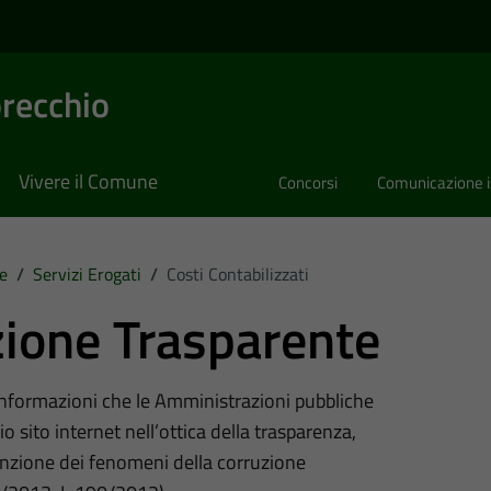
recchio
Vivere il Comune
Concorsi
Comunicazione i
e
/
Servizi Erogati
/
Costi Contabilizzati
ione Trasparente
 informazioni che le Amministrazioni pubbliche
o sito internet nell’ottica della trasparenza,
nzione dei fenomeni della corruzione