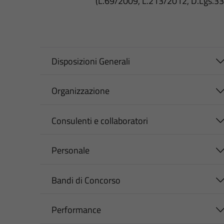
(L.69/2009, L.213/2012, D.Lgs.3
Disposizioni Generali
Organizzazione
Consulenti e collaboratori
Personale
Bandi di Concorso
Performance