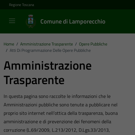
Vai ai contenuti
Vai al footer
Regione Toscana
Comune di Lamporecchio
Home
/
Amministrazione Trasparente
/
Opere Pubbliche
/
Atti Di Programmazione Delle Opere Pubbliche
Amministrazione
Trasparente
In questa pagina sono raccolte le informazioni che le
Amministrazioni pubbliche sono tenute a pubblicare nel
proprio sito internet nell’ottica della trasparenza, buona
amministrazione e di prevenzione dei fenomeni della
corruzione (L.69/2009, L.213/2012, D.Lgs.33/2013,