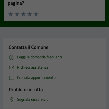
pagina?
Valuta 1 stelle su 5
Valuta 2 stelle su 5
Valuta 3 stelle su 5
Valuta 4 stelle su 5
Valuta 5 stelle su 5
Contatta il Comune
Leggi le domande frequenti
Richiedi assistenza
Prenota appuntamento
Problemi in città
Segnala disservizio