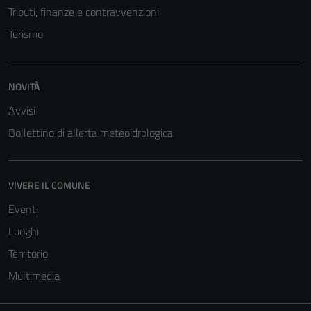
Tributi, finanze e contravvenzioni
Turismo
NOVITÀ
Avvisi
Bollettino di allerta meteoidrologica
VIVERE IL COMUNE
Eventi
Luoghi
Territorio
Multimedia
Tecnici
Questi cookie