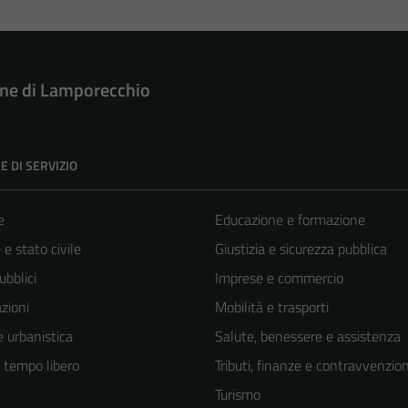
e di Lamporecchio
E DI SERVIZIO
e
Educazione e formazione
e stato civile
Giustizia e sicurezza pubblica
ubblici
Imprese e commercio
zioni
Mobilità e trasporti
 urbanistica
Salute, benessere e assistenza
e tempo libero
Tributi, finanze e contravvenzion
Turismo