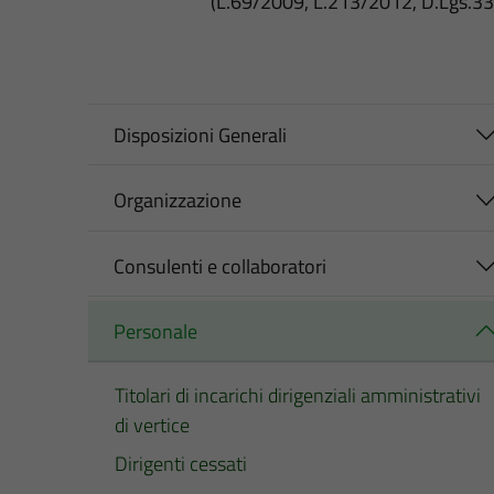
(L.69/2009, L.213/2012, D.Lgs.3
Disposizioni Generali
Organizzazione
Consulenti e collaboratori
Personale
Titolari di incarichi dirigenziali amministrativi
di vertice
Dirigenti cessati