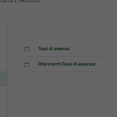
3/2013, L.190/2012).
Tassi di assenza
Riferimenti (Tassi di assenza)