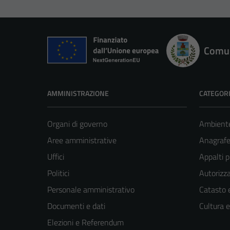
Comun
AMMINISTRAZIONE
CATEGORI
Organi di governo
Ambient
Aree amministrative
Anagrafe 
Uffici
Appalti p
Politici
Autorizza
Personale amministrativo
Catasto e
Documenti e dati
Cultura 
Elezioni e Referendum