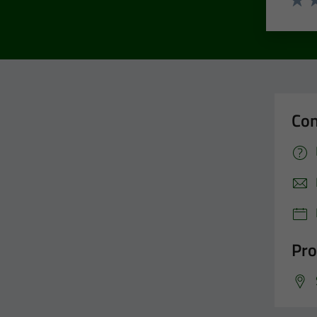
Valut
Va
Con
Pro