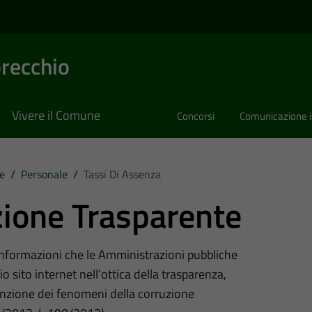
recchio
Vivere il Comune
Concorsi
Comunicazione i
e
/
Personale
/
Tassi Di Assenza
ione Trasparente
 informazioni che le Amministrazioni pubbliche
o sito internet nell’ottica della trasparenza,
nzione dei fenomeni della corruzione