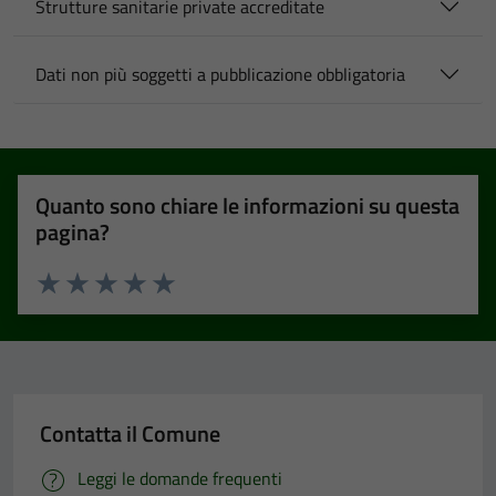
Strutture sanitarie private accreditate
Dati non più soggetti a pubblicazione obbligatoria
Quanto sono chiare le informazioni su questa
pagina?
Valuta 1 stelle su 5
Valuta 2 stelle su 5
Valuta 3 stelle su 5
Valuta 4 stelle su 5
Valuta 5 stelle su 5
Contatta il Comune
Leggi le domande frequenti