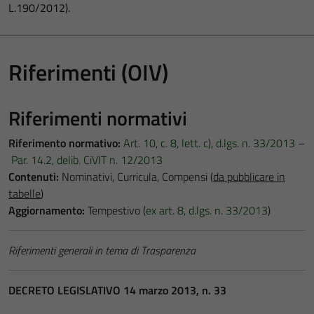
L.190/2012).
Riferimenti (OIV)
Riferimenti normativi
Riferimento normativo:
Art. 10, c. 8, lett. c), d.lgs. n. 33/2013
–
Par. 14.2, delib. CiVIT n. 12/2013
Contenuti:
Nominativi, Curricula, Compensi (
da pubblicare in
tabelle
)
Aggiornamento:
Tempestivo (
ex art. 8, d.lgs. n. 33/2013
)
Riferimenti generali in tema di Trasparenza
DECRETO LEGISLATIVO 14 marzo 2013, n. 33