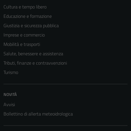
Cultura e tempo libero
Educazione e formazione
Giustizia e sicurezza pubblica
Imprese e commercio
Mobilità e trasporti
Salute, benessere e assistenza
Tributi, finanze e contravvenzioni
Turismo
Tecnici
Questi cookie
NOVITÀ
sono necessari
per il
Avvisi
funzionamento
Bollettino di allerta meteoidrologica
del sito e non
possono