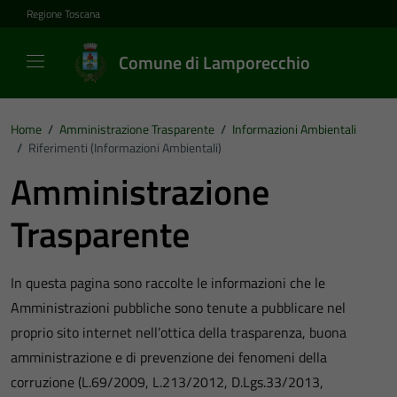
Vai ai contenuti
Vai al footer
Regione Toscana
Comune di Lamporecchio
Home
/
Amministrazione Trasparente
/
Informazioni Ambientali
/
Riferimenti (informazioni Ambientali)
Amministrazione
Trasparente
In questa pagina sono raccolte le informazioni che le
Amministrazioni pubbliche sono tenute a pubblicare nel
proprio sito internet nell’ottica della trasparenza, buona
amministrazione e di prevenzione dei fenomeni della
corruzione (L.69/2009, L.213/2012, D.Lgs.33/2013,