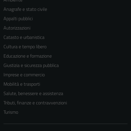
Anagrafe e stato civile
Appalti pubblici
Autorizzazioni
Catasto e urbanistica
Cultura e tempo libero
Educazione e formazione
Giustizia e sicurezza pubblica
Imprese e commercio
Mobilità e trasporti
Salute, benessere e assistenza
Tecnici
Tributi, finanze e contravvenzioni
Questi cookie
Turismo
sono necessari
per il
funzionamento