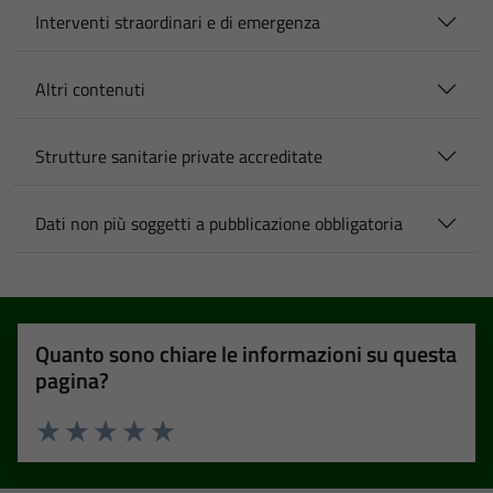
Interventi straordinari e di emergenza
Altri contenuti
Strutture sanitarie private accreditate
Dati non più soggetti a pubblicazione obbligatoria
Quanto sono chiare le informazioni su questa
pagina?
Valuta 1 stelle su 5
Valuta 2 stelle su 5
Valuta 3 stelle su 5
Valuta 4 stelle su 5
Valuta 5 stelle su 5