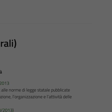
rali)
tà
3/2013
k alle norme di legge statale pubblicate
uzione, l’organizzazione e l’attività delle
 33/2013
)