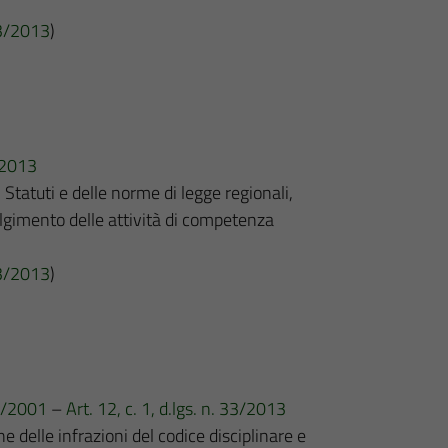
 33/2013
)
3/2013
i Statuti e delle norme di legge regionali,
olgimento delle attività di competenza
 33/2013
)
65/2001
–
Art. 12, c. 1, d.lgs. n. 33/2013
e delle infrazioni del codice disciplinare e