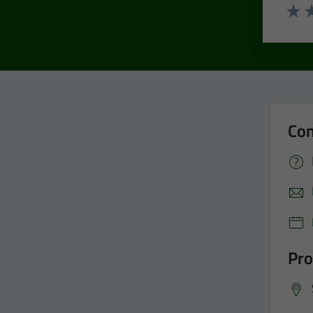
Valut
Va
Con
Pro