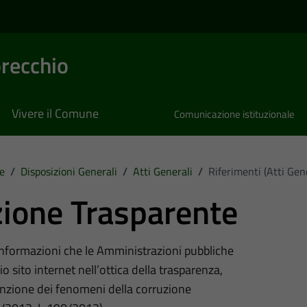
recchio
Vivere il Comune
Comunicazione istituzionale
e
/
Disposizioni Generali
/
Atti Generali
/
Riferimenti (Atti Gene
ione Trasparente
 informazioni che le Amministrazioni pubbliche
o sito internet nell’ottica della trasparenza,
nzione dei fenomeni della corruzione