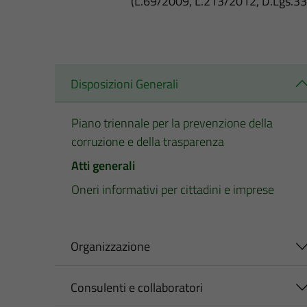
(L.69/2009, L.213/2012, D.Lgs.3
Disposizioni Generali
Piano triennale per la prevenzione della
corruzione e della trasparenza
Atti generali
Oneri informativi per cittadini e imprese
Organizzazione
Consulenti e collaboratori