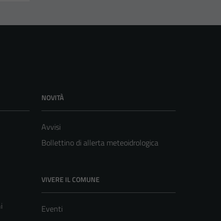
NOVITÀ
Avvisi
Bollettino di allerta meteoidrologica
VIVERE IL COMUNE
i
Eventi