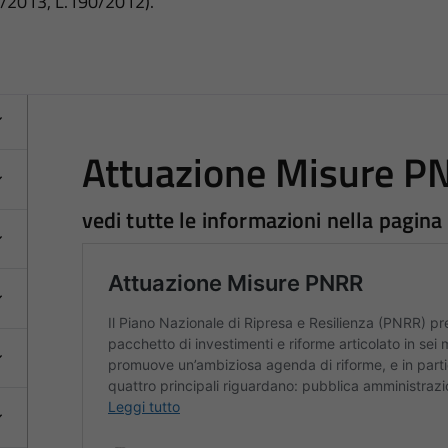
3/2013, L.190/2012).
Attuazione Misure P
vedi tutte le informazioni nella pagina