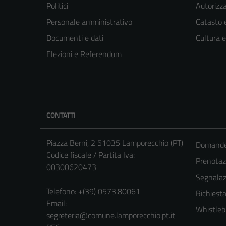
Politici
Autorizza
Personale amministrativo
Catasto e
Documenti e dati
Cultura 
Elezioni e Referendum
CONTATTI
Piazza Berni, 2 51035 Lamporecchio (PT)
Domande 
Codice fiscale / Partita Iva:
Prenota
00300620473
Segnalazi
Telefono:
+(39) 0573.80061
Richiesta
Email:
Whistleb
segreteria@comune.lamporecchio.pt.it