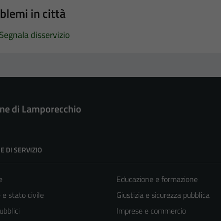
blemi in città
Segnala disservizio
e di Lamporecchio
E DI SERVIZIO
e
Educazione e formazione
e stato civile
Giustizia e sicurezza pubblica
ubblici
Imprese e commercio