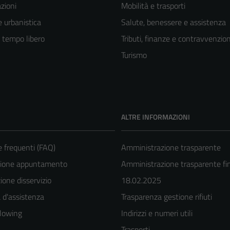
zioni
Mobilità e trasporti
 urbanistica
Salute, benessere e assistenza
e tempo libero
Tributi, finanze e contravvenzion
Turismo
ALTRE INFORMAZIONI
frequenti (FAQ)
Amministrazione trasparente
zione appuntamento
Amministrazione trasparente fin
one disservizio
18.02.2025
 d'assistenza
Trasparenza gestione rifiuti
Tecnici
lowing
Indirizzi e numeri utili
Questi cookie
Trasporti