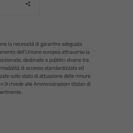
ne la necessità di garantire adeguata
nziamento dell’Unione europea attraverso la
orzionate, destinate a pubblici diversi tra
a modalità di accesso standardizzata ed
te sullo stato di attuazione delle misure
.9 chiede alle Amministrazioni titolari di
pertinente.