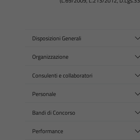
(L.69/2009, L.213/2012, D.Lgs.3
Disposizioni Generali
Organizzazione
Consulenti e collaboratori
Personale
Bandi di Concorso
Performance