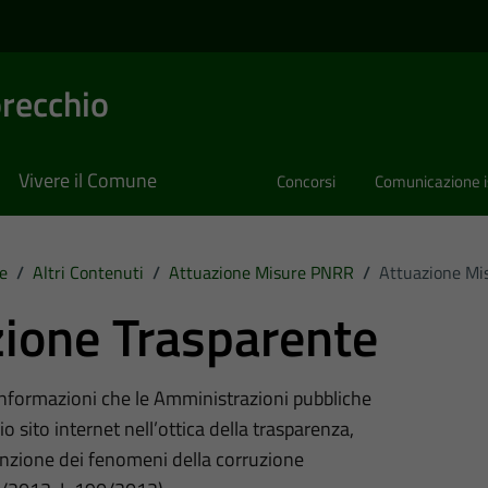
recchio
Vivere il Comune
Concorsi
Comunicazione i
e
/
Altri Contenuti
/
Attuazione Misure PNRR
/
Attuazione M
ione Trasparente
 informazioni che le Amministrazioni pubbliche
o sito internet nell’ottica della trasparenza,
nzione dei fenomeni della corruzione