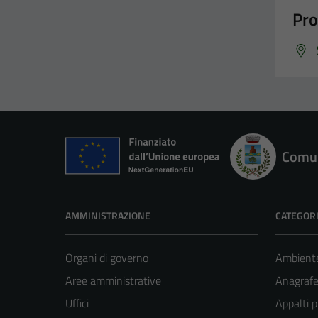
Pro
Comun
AMMINISTRAZIONE
CATEGORI
Organi di governo
Ambient
Aree amministrative
Anagrafe 
Uffici
Appalti p