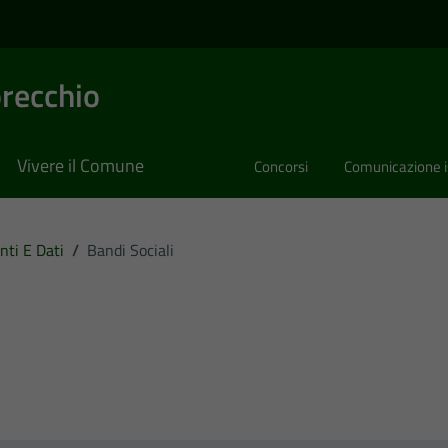
recchio
Vivere il Comune
Concorsi
Comunicazione i
ti E Dati
/
Bandi Sociali
i