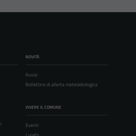
NOVITÀ
Avvisi
Bollettino di allerta meteoidrologica
VIVERE IL COMUNE
i
Eventi
Luoghi