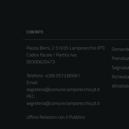
CONTATTI
Piazza Berni, 2 51035 Lamporecchio (PT)
Domande 
Codice fiscale / Partita Iva:
Prenota
00300620473
Segnalazi
Telefono:
+(39) 0573.80061
Richiesta
Email:
Whistleb
segreteria@comune.lamporecchio.pt.it
PEC:
segreteria@comune.lamporecchio.pt.it
Ufficio Relazioni con il Pubblico