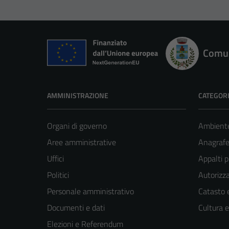
Comun
AMMINISTRAZIONE
CATEGORI
Organi di governo
Ambient
Aree amministrative
Anagrafe 
Uffici
Appalti p
Politici
Autorizza
Personale amministrativo
Catasto e
Documenti e dati
Cultura 
Elezioni e Referendum