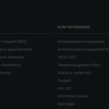
ALTRE INFORMAZIONI
frequenti (FAQ)
Amministrazione trasparente
zione appuntamento
Amministrazione trasparente fin
one disservizio
18.02.2025
 d'assistenza
Trasparenza gestione rifiuti
lowing
Indirizzi e numeri utili
Trasporti
Link utili
Informativa privacy
Note legali