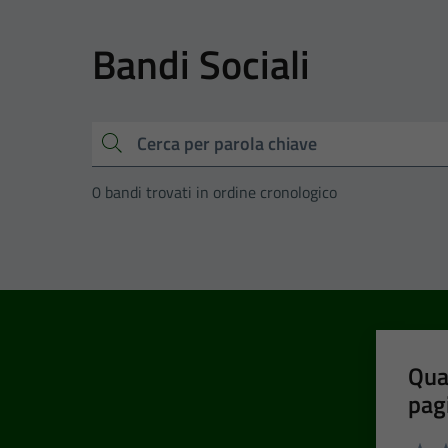
Bandi Sociali
Cerca
0 bandi trovati in ordine cronologico
Qua
pag