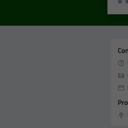
Valut
Va
Con
Pro