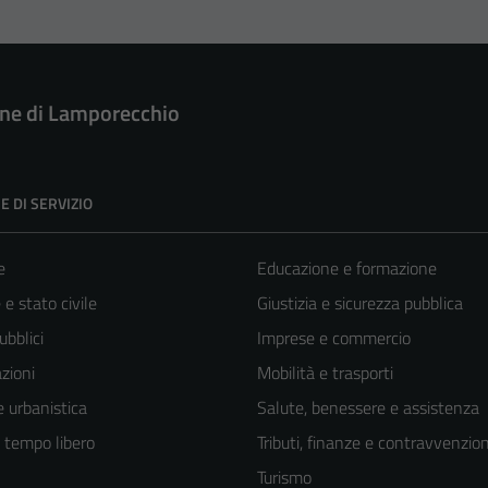
e di Lamporecchio
E DI SERVIZIO
e
Educazione e formazione
e stato civile
Giustizia e sicurezza pubblica
ubblici
Imprese e commercio
zioni
Mobilità e trasporti
 urbanistica
Salute, benessere e assistenza
e tempo libero
Tributi, finanze e contravvenzion
Turismo