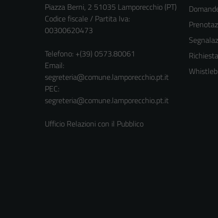
Piazza Berni, 2 51035 Lamporecchio (PT)
Domande 
Codice fiscale / Partita Iva:
Prenota
00300620473
Segnalazi
Telefono:
+(39) 0573.80061
Richiesta
Email:
Whistleb
segreteria@comune.lamporecchio.pt.it
PEC:
segreteria@comune.lamporecchio.pt.it
Ufficio Relazioni con il Pubblico