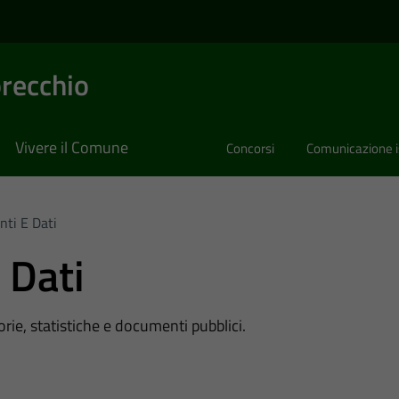
recchio
Vivere il Comune
Concorsi
Comunicazione i
ti E Dati
 Dati
rie, statistiche e documenti pubblici.