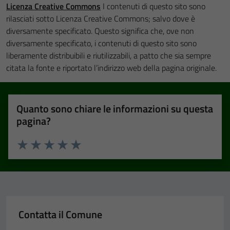
Licenza Creative Commons
I contenuti di questo sito sono
rilasciati sotto Licenza Creative Commons; salvo dove è
diversamente specificato. Questo significa che, ove non
diversamente specificato, i contenuti di questo sito sono
liberamente distribuibili e riutilizzabili, a patto che sia sempre
citata la fonte e riportato l’indirizzo web della pagina originale.
Quanto sono chiare le informazioni su questa
pagina?
Valuta 1 stelle su 5
Valuta 2 stelle su 5
Valuta 3 stelle su 5
Valuta 4 stelle su 5
Valuta 5 stelle su 5
Contatta il Comune