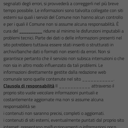
segnalati degli errori, si provvederà a correggerli nel più breve
tempo possibile. Le informazioni sono talvolta collegate con siti
esterni sui quali i servizi del Comune non hanno alcun controllo
e per i quali il Comune non si assume alcuna responsabilità. È
cura del
__________
ridurre al minimo le disfunzioni imputabili a
problemi tecnici. Parte dei dati o delle informazioni presenti nel
sito potrebbero tuttavia essere stati inseriti o strutturati in
archivi/banche dati o formati non esenti da errori. Non si
garantisce pertanto che il servizio non subisca interruzioni o che
non sia in altro modo influenzato da tali problemi. Le
informazioni direttamente gestite dalla redazione web
comunale sono quelle contenute nel sito ___________.
Clausola di responsabilità
Il ___________
attraverso il
proprio sito vuole veicolare informazioni puntuali e
costantemente aggiornate ma non si assume alcuna
responsabilità se:
i contenuti non saranno precisi, completi o aggiornati.
i contenuti di siti esterni, eventualmente puntati dal proprio sito
internet, presentano malfunzionamenti o informazioni poco