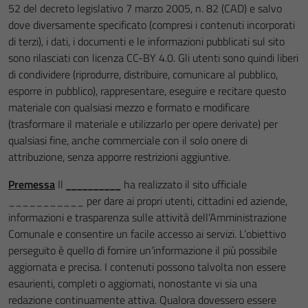
52 del decreto legislativo 7 marzo 2005, n. 82 (CAD) e salvo
dove diversamente specificato (compresi i contenuti incorporati
di terzi), i dati, i documenti e le informazioni pubblicati sul sito
sono rilasciati con licenza CC-BY 4.0. Gli utenti sono quindi liberi
di condividere (riprodurre, distribuire, comunicare al pubblico,
esporre in pubblico), rappresentare, eseguire e recitare questo
materiale con qualsiasi mezzo e formato e modificare
(trasformare il materiale e utilizzarlo per opere derivate) per
qualsiasi fine, anche commerciale con il solo onere di
attribuzione, senza apporre restrizioni aggiuntive.
Premessa
Il
__________
ha realizzato il sito ufficiale
___________ per dare ai propri utenti, cittadini ed aziende,
informazioni e trasparenza sulle attività dell’Amministrazione
Comunale e consentire un facile accesso ai servizi. L’obiettivo
perseguito è quello di fornire un’informazione il più possibile
aggiornata e precisa. I contenuti possono talvolta non essere
esaurienti, completi o aggiornati, nonostante vi sia una
redazione continuamente attiva. Qualora dovessero essere