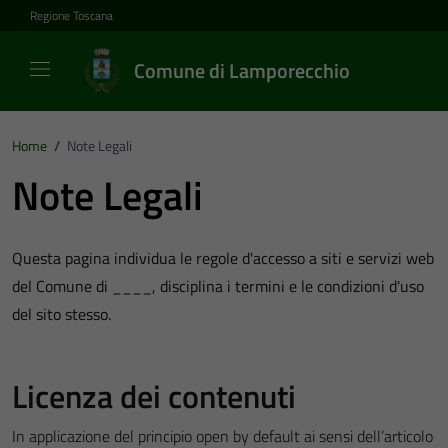
Vai ai contenuti
Vai al footer
Regione Toscana
Comune di Lamporecchio
Home
/
Note Legali
Note Legali
Questa pagina individua le regole d'accesso a siti e servizi web
del Comune di ____, disciplina i termini e le condizioni d'uso
del sito stesso.
Licenza dei contenuti
In applicazione del principio open by default ai sensi dell’articolo