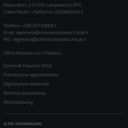
Piazza Berni, 2 51035 Lamporecchio (PT)
Codice fiscale / Partita Iva: 00300620473
Telefono:
+(39) 0573.80061
Email:
segreteria@comune.lamporecchio.pt.it
PEC:
segreteria@comune.lamporecchio.pt.it
Ufficio Relazioni con il Pubblico
Domande frequenti (FAQ)
Prenotazione appuntamento
Segnalazione disservizio
Richiesta d'assistenza
Whistleblowing
ALTRE INFORMAZIONI