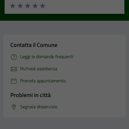
Valuta 1 stelle su 5
Valuta 2 stelle su 5
Valuta 3 stelle su 5
Valuta 4 stelle su 5
Valuta 5 stelle su 5
Contatta il Comune
Leggi le domande frequenti
Richiedi assistenza
Prenota appuntamento
Problemi in città
Segnala disservizio